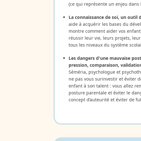
(ce qui représente un enjeu dans l
La connaissance de soi, un outil d
aide à acquérir les bases du dév
montre comment aider vos enfants 
réussir leur vie, leurs projets, leu
tous les niveaux du système scolai
Les dangers d'une mauvaise postu
pression, comparaison, validatio
Séméria, psychologue et psychot
ne pas vous surinvestir et éviter d
enfant à son talent : vous allez r
posture parentale et éviter le dang
concept d’auteurité et éviter de f