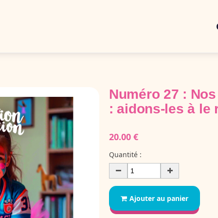
Numéro 27 : Nos 
: aidons-les à le 
20.00 €
Quantité :
Ajouter au panier