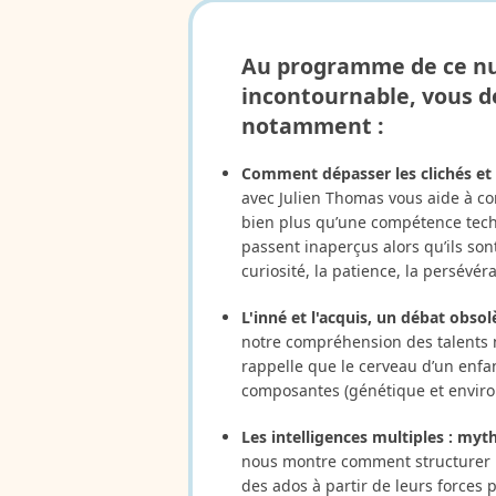
Au programme de ce n
incontournable, vous d
notamment :
Comment dépasser les clichés et r
avec Julien Thomas vous aide à co
bien plus qu’une compétence techn
passent inaperçus alors qu’ils sont
curiosité, la patience, la persévér
L'inné et l'acquis, un débat obsol
notre compréhension des talents n
rappelle que le cerveau d’un enfan
composantes (génétique et envir
Les intelligences multiples : myth
nous montre comment structurer l
des ados à partir de leurs forces 