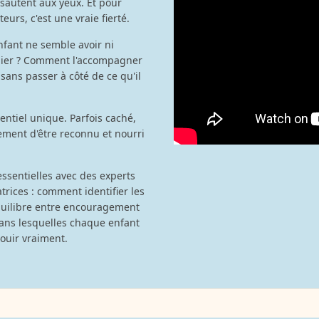
 sautent aux yeux. Et pour
urs, c'est une vraie fierté.
nfant ne semble avoir ni
culier ? Comment l'accompagner
 sans passer à côté de ce qu'il
ntiel unique. Parfois caché,
lement d'être reconnu et nourri
ssentielles avec des experts
ices : comment identifier les
 équilibre entre encouragement
 dans lesquelles chaque enfant
ouir vraiment.