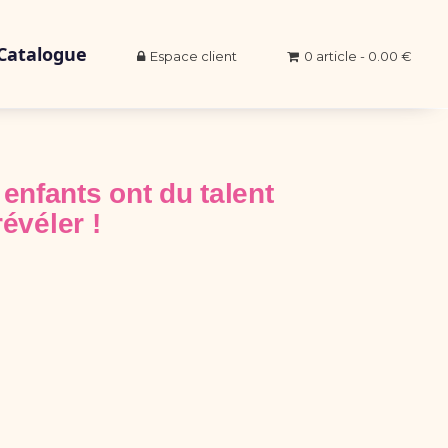
Catalogue
Espace client
0 article - 0.00 €
enfants ont du talent
révéler !