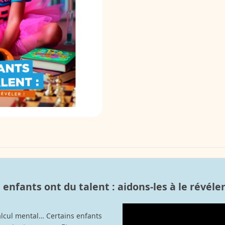
 enfants ont du talent : aidons-les à le révéler 
alcul mental… Certains enfants