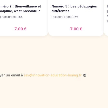
oyer un email à
sav@innovation-education-lemag.fr
📚