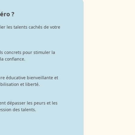
éro ?
er les talents cachés de votre
ls concrets pour stimuler la
 la confiance.
e éducative bienveillante et
ilisation et liberté.
t dépasser les peurs et les
ession des talents.