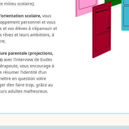
e milieu scolaire);
’orientation scolaire,
vous
eloppement personnel et vous
et vos élèves à s'épanouir et
rs rêves et leurs ambitions, à
re;
re parentale (projections,
n)
avec l’interview de Eudes
hérapeute, vous encourage à
e résumer l’identité d’un
emettre en question votre
er d’en faire trop, grâce au
uturs adultes malheureux.