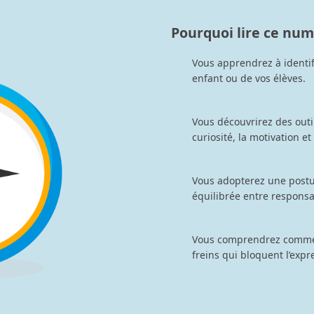
Pourquoi lire ce num
Vous apprendrez à identifi
enfant ou de vos élèves.
Vous découvrirez des outi
curiosité, la motivation et
Vous adopterez une postur
équilibrée entre responsab
Vous comprendrez commen
freins qui bloquent l’expr