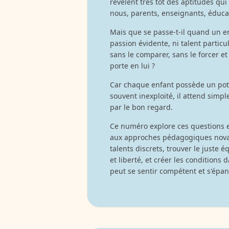
révèlent très tôt des aptitudes qui
nous, parents, enseignants, éducate
Mais que se passe-t-il quand un e
passion évidente, ni talent parti
sans le comparer, sans le forcer et
porte en lui ?
Car chaque enfant possède un pote
souvent inexploité, il attend simp
par le bon regard.
Ce numéro explore ces questions e
aux approches pédagogiques novatr
talents discrets, trouver le juste
et liberté, et créer les conditions
peut se sentir compétent et s'épan